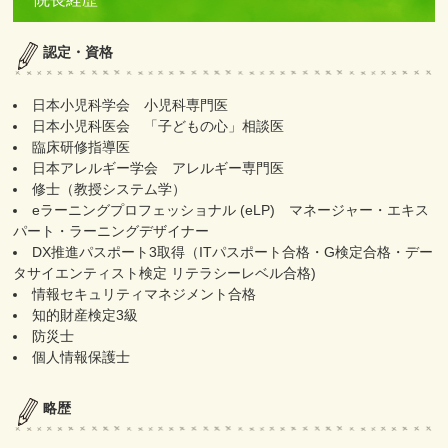
認定・資格
日本小児科学会 小児科専門医
日本小児科医会 「子どもの心」相談医
臨床研修指導医
日本アレルギー学会 アレルギー専門医
修士（教授システム学）
eラーニングプロフェッショナル (eLP) マネージャー・エキス
パート・ラーニングデザイナー
DX推進パスポート3取得（ITパスポート合格・G検定合格・デー
タサイエンティスト検定 リテラシーレベル合格)
情報セキュリティマネジメント合格
知的財産検定3級
防災士
個人情報保護士
略歴