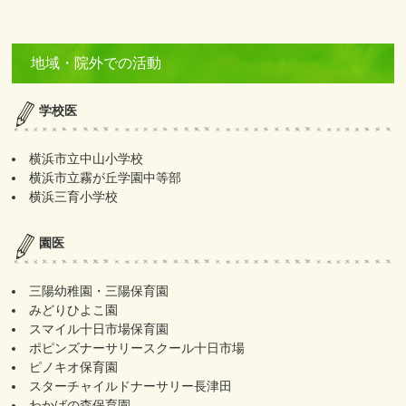
地域・院外での活動
学校医
横浜市立中山小学校
横浜市立霧が丘学園中等部
横浜三育小学校
園医
三陽幼稚園・三陽保育園
みどりひよこ園
スマイル十日市場保育園
ポピンズナーサリースクール十日市場
ピノキオ保育園
スターチャイルドナーサリー長津田
わかばの森保育園