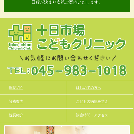
日程が決まり次第ご案内いたします。
医院紹介
はじめての方へ
診療案内
こどもの病気を学ぶ
院長紹介
診療時間・アクセス